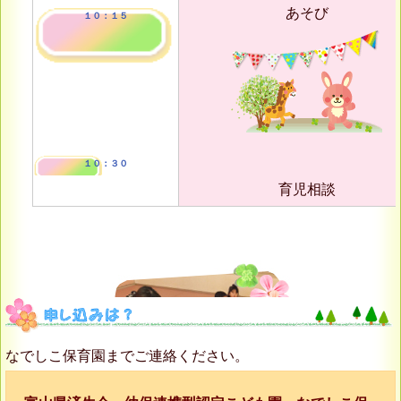
あそび
１０：１５
１０：３０
育児相談
なでしこ保育園までご連絡ください。