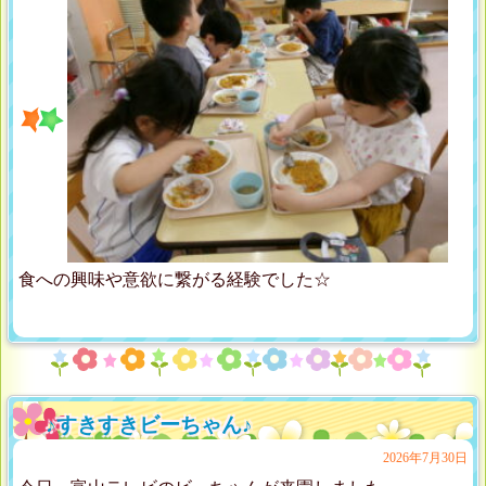
食への興味や意欲に繋がる経験でした☆
♪すきすきビーちゃん♪
2026年7月30日