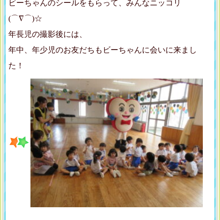
ビーちゃんのシールをもらって、みんなニッコリ
(⌒∇⌒)☆
年長児の撮影後には、
年中、年少児のお友だちもビーちゃんに会いに来まし
た！