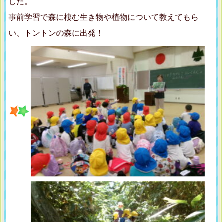
した。
事前学習で森に棲む生き物や植物について教えてもら
い、トントンの森に出発！