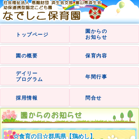
園からの
トップページ
お知らせ
園の概要
保育内容
デイリー
年間行事
プログラム
採用情報
問合せ
☆食育の日☆群馬県【鶏めし】