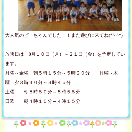
大人気のビーちゃんでした！！また遊びに来てね(*^-^*)
放映日は 8月１０日（月）～２１日（金）を予定してい
ます。
月曜～金曜 朝５時１５分～５時２０分 月曜～木
曜 夕３時４０分～３時４５分
土曜 朝５時５０分～５時５５分
日曜 朝４時１０分～４時１５分