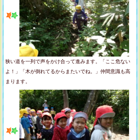
狭い道を一列で声をかけ合って進みます。「ここ危ない
よ！」「木が倒れてるからまたいでね。」仲間意識も高
まります。