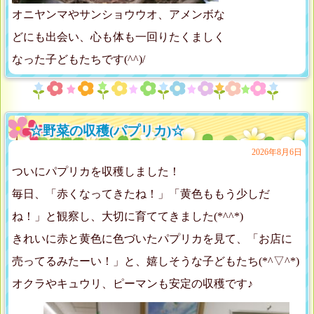
オニヤンマやサンショウウオ、アメンボな
どにも出会い、心も体も一回りたくましく
なった子どもたちです(^^)/
☆野菜の収穫(パプリカ)☆
2026年8月6日
ついにパプリカを収穫しました！
毎日、「赤くなってきたね！」「黄色ももう少しだ
ね！」と観察し、大切に育ててきました(*^^*)
きれいに赤と黄色に色づいたパプリカを見て、「お店に
売ってるみたーい！」と、嬉しそうな子どもたち(*^▽^*)
オクラやキュウリ、ピーマンも安定の収穫です♪