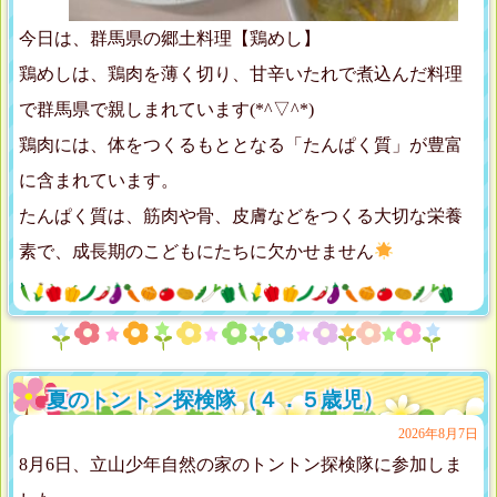
今日は、群馬県の郷土料理【鶏めし】
鶏めしは、鶏肉を薄く切り、甘辛いたれで煮込んだ料理
で群馬県で親しまれています(*^▽^*)
鶏肉には、体をつくるもととなる「たんぱく質」が豊富
に含まれています。
たんぱく質は、筋肉や骨、皮膚などをつくる大切な栄養
素で、成長期のこどもにたちに欠かせません
夏のトントン探検隊（４．５歳児）
2026年8月7日
8月6日、立山少年自然の家のトントン探検隊に参加しま