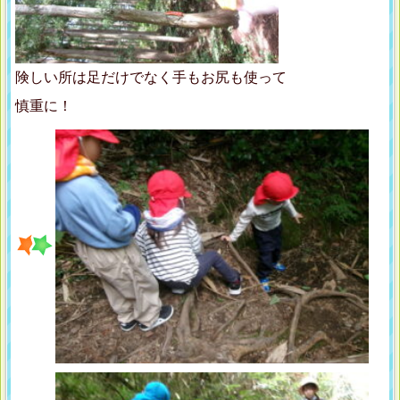
険しい所は足だけでなく手もお尻も使って
慎重に！