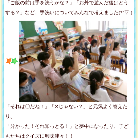
「ご飯の前は手を洗うかな？」「お外で遊んだ後はどう
する？」など、手洗いについてみんなで考えました(*’▽’)
「それは〇だね！」「✕じゃない？」と元気よく答えた
り、
「分かった！それ知っとる！」と夢中になったり、子ど
もたちはクイズに興味津々！！