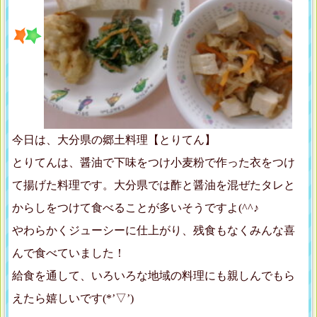
今日は、大分県の郷土料理【とりてん】
とりてんは、醤油で下味をつけ小麦粉で作った衣をつけ
て揚げた料理です。大分県では酢と醤油を混ぜたタレと
からしをつけて食べることが多いそうですよ(^^♪
やわらかくジューシーに仕上がり、残食もなくみんな喜
んで食べていました！
給食を通して、いろいろな地域の料理にも親しんでもら
えたら嬉しいです(*’▽’)