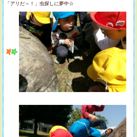
「アリだ～！」虫探しに夢中☆