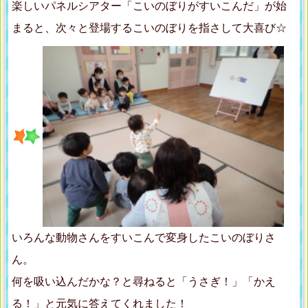
楽しいパネルシアター「こいのぼりがすいこんだ」が始
まると、次々と登場するこいのぼりを指さして大喜び☆
いろんな動物さんをすいこんで変身したこいのぼりさ
ん。
何を吸い込んだかな？と尋ねると「うさぎ！」「かえ
る！」と元気に答えてくれました！