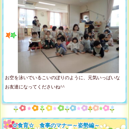
お空を泳いでいるこいのぼりのように、元気いっぱいな
お友達になってくださいね^^
☆食育☆ 食事のマナー～姿勢編～