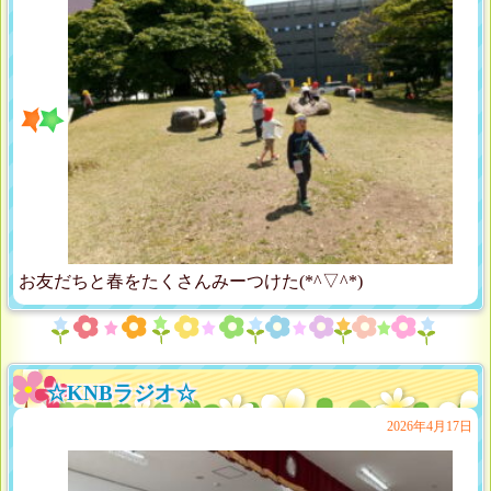
お友だちと春をたくさんみーつけた(*^▽^*)
☆KNBラジオ☆
2026年4月17日