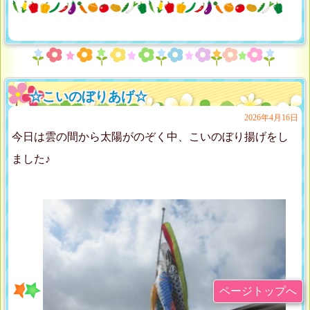
☆こいのぼりあげ☆
2026年4月16日
今日は雲の間から太陽がのぞく中、こいのぼり揚げをし
ました♪
ページトップへ