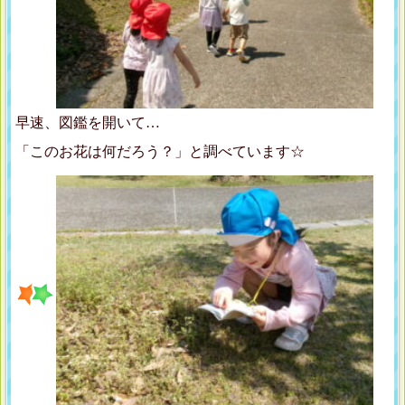
早速、図鑑を開いて…
「このお花は何だろう？」と調べています☆