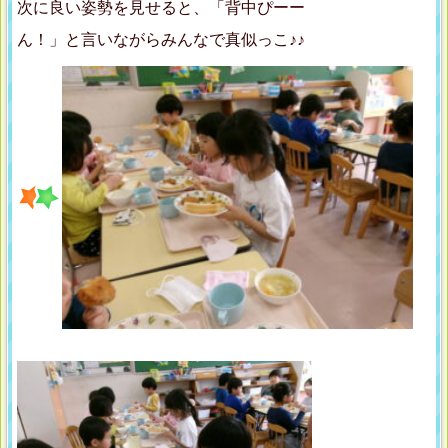
次に良い姿勢を見せると、「背中ぴーー
ん！」と言いながらみんなで真似っこ♪♪