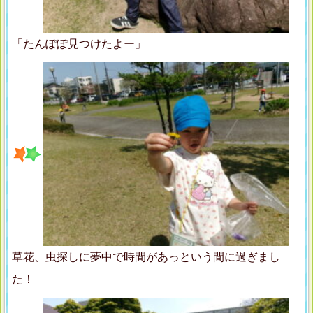
「たんぽぽ見つけたよー」
草花、虫探しに夢中で時間があっという間に過ぎまし
た！