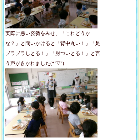
実際に悪い姿勢をみせ、「これどうか
な？」と問いかけると「背中丸い！」「足
ブラブラしとる！」「肘ついとる！」と言
う声がきかれました(*’▽’)