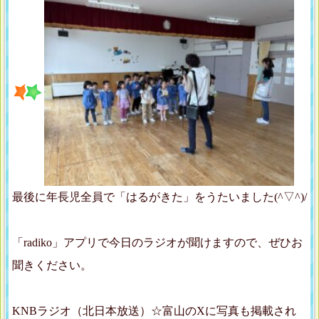
最後に年長児全員で「はるがきた」をうたいました(^▽^)/
「radiko」アプリで今日のラジオが聞けますので、ぜひお
聞きください。
KNBラジオ（北日本放送）☆富山のXに写真も掲載され