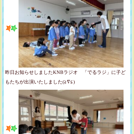
昨日お知らせしましたKNBラジオ 「でるラジ」に子ど
もたちが出演いたしました(≧∇≦)