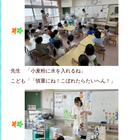
先生 「小麦粉に水を入れるね」
こども「「慎重にね！こぼれたらたいへん！」