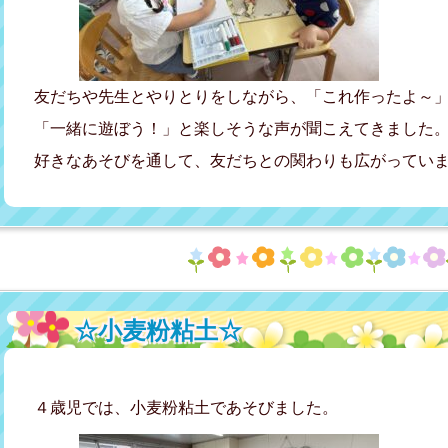
友だちや先生とやりとりをしながら、「これ作ったよ～
「一緒に遊ぼう！」と楽しそうな声が聞こえてきました
好きなあそびを通して、友だちとの関わりも広がってい
☆小麦粉粘土☆
４歳児では、小麦粉粘土であそびました。