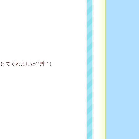
てくれました( ´艸｀)