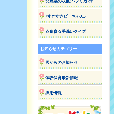
☆野菜の収穫(パプリカ)☆
♪すきすきビーちゃん♪
☆食育☆手洗いクイズ
お知らせカテゴリー
園からのお知らせ
体験保育最新情報
採用情報