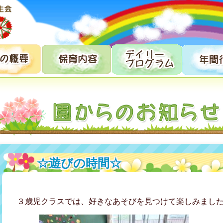
☆遊びの時間☆
３歳児クラスでは、好きなあそびを見つけて楽しみまし