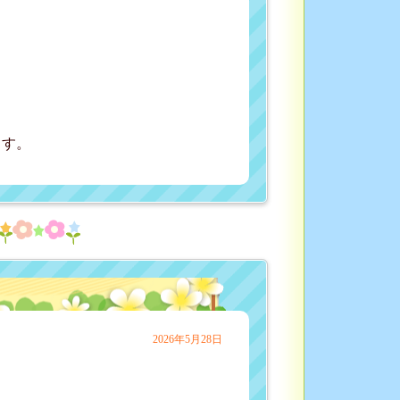
」
。
ます。
2026年5月28日