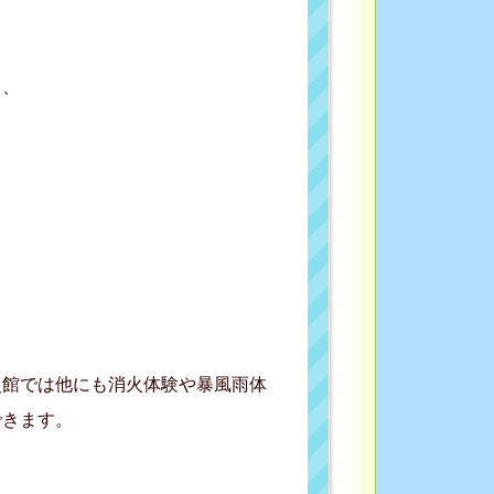
り、
災館では他にも消火体験や暴風雨体
できます。