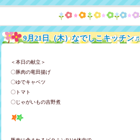
9月21日（木）なでしこキッチン
＜本日の献立＞
〇豚肉の竜田揚げ
〇ゆでキャベツ
〇トマト
〇じゃがいもの吉野煮