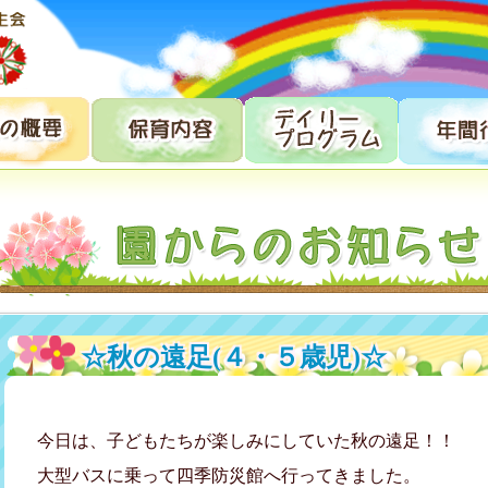
☆秋の遠足(４・５歳児)☆
今日は、子どもたちが楽しみにしていた秋の遠足！！
大型バスに乗って四季防災館へ行ってきました。