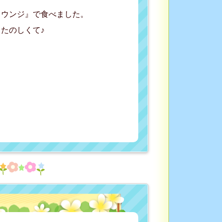
ラウンジ』で食べました。
たのしくて♪
♬