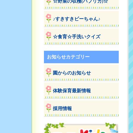
☆野菜の収穫(パプリカ)☆
♪すきすきビーちゃん♪
☆食育☆手洗いクイズ
お知らせカテゴリー
園からのお知らせ
体験保育最新情報
採用情報