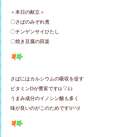
＜本日の献立＞
〇さばのみぞれ煮
〇チンゲンサイひたし
〇焼き豆腐の田楽
さばにはカルシウムの吸収を促す
ビタミンDが豊富です(≧▽≦)
うまみ成分のイノシン酸も多く
味が良いのがこのためです!(^^)!