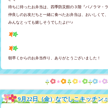
待ちに待ったお弁当は、四季防災館の３階『パノラマ・
仲良しのお友だちと一緒に食べたお弁当は、おいしくて、
みんなとっても嬉しそうでしたよ(^^♪
朝早くからのお弁当作り、ありがとうございました！
9月22日（金）なでしこキッチン