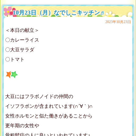
10月23日（月）なでしこキッチン♬
2023年10月23日
＜本日の献立＞
〇カレーライス
〇大豆サラダ
〇トマト
大豆にはフラボノイドの仲間の
イソフラボンが含まれています(∩´∀｀)∩
女性ホルモンと似た働きがあることから
更年期の女性や
骨粗鬆症の人に良いといわれています♪