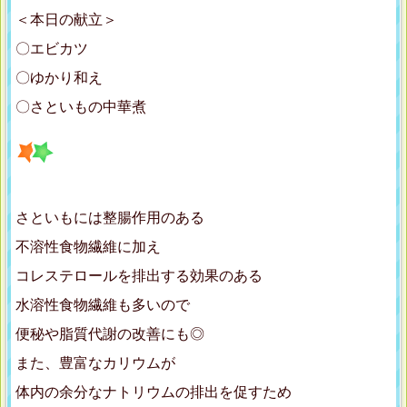
＜本日の献立＞
〇エビカツ
〇ゆかり和え
〇さといもの中華煮
さといもには整腸作用のある
不溶性食物繊維に加え
コレステロールを排出する効果のある
水溶性食物繊維も多いので
便秘や脂質代謝の改善にも◎
また、豊富なカリウムが
体内の余分なナトリウムの排出を促すため