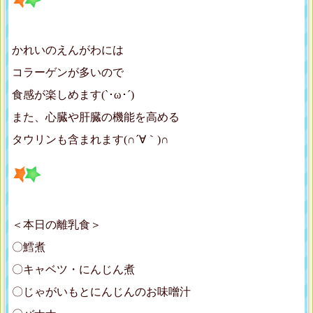
かれいのえんがわには
コラーゲンが多いので
食感が楽しめます(`･ω･´)
また、心臓や肝臓の機能を高める
タウリンも含まれます(∩´∀｀)∩
＜本日の離乳食＞
〇鱈煮
〇キャベツ・にんじん煮
〇じゃがいもとにんじんのお味噌汁