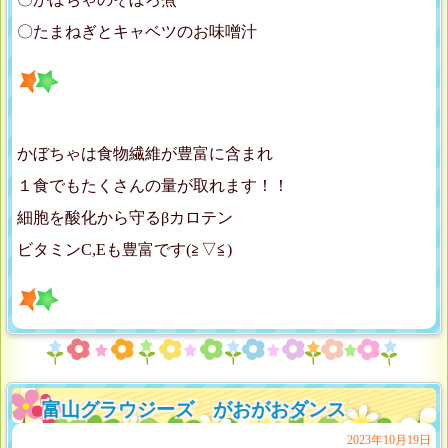
〇たまねぎとキャベツのお味噌汁
かぼちゃは食物繊維が豊富に含まれ
１食でもたくさんの量が取れます！！
細胞を酸化から守るβカロテン
ビタミンC,Eも豊富です(≧▽≦)
富山グラウジーズ がおがおダンス
2023年10月19日