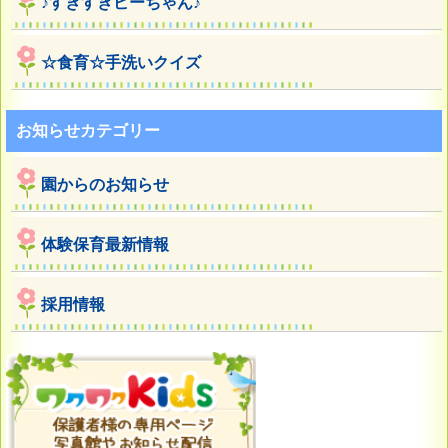
♪すきすきビーちゃん♪
☆食育☆手洗いクイズ
お知らせカテゴリー
園からのお知らせ
体験保育最新情報
採用情報