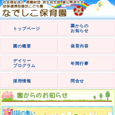
園からの
トップページ
お知らせ
園の概要
保育内容
デイリー
年間行事
プログラム
採用情報
問合せ
お話の集い