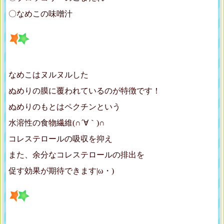
〇なめこの味噌汁
なめこはヌルヌルした
ぬめりの膜に覆われているのが特徴です！
ぬめりのもとはペクチンという
水溶性の食物繊維(∩´∀｀)∩
コレステロールの吸収を抑え
また、余分なコレステロールの排出を
促す効果が期待できます|ω・)