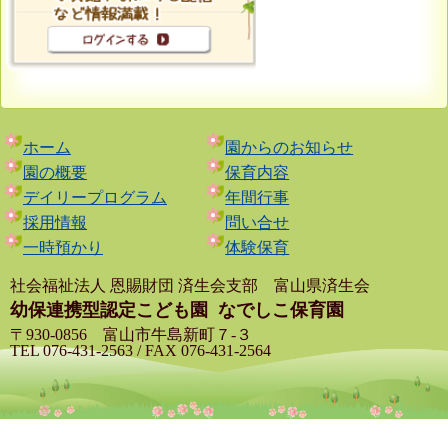
ホーム
園からのお知らせ
園の概要
保育内容
デイリープログラム
年間行事
採用情報
問い合せ
一時預かり
体験保育
社会福祉法人 恩賜財団 済生会支部 富山県済生会
幼保連携型認定こども園
なでしこ保育園
〒930-0856 富山市牛島新町７-３
TEL 076-431-2563 / FAX 076-431-2564