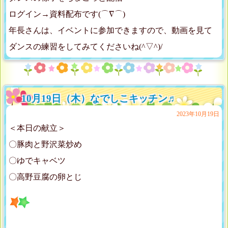
ログイン→資料配布です(⌒∇⌒)
年長さんは、イベントに参加できますので、動画を見て
ダンスの練習をしてみてくださいね(^▽^)/
10月19日（木）なでしこキッチン♬
2023年10月19日
＜本日の献立＞
〇豚肉と野沢菜炒め
〇ゆでキャベツ
〇高野豆腐の卵とじ