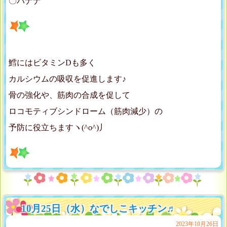
〇バナナ
鱈にはビタミンDも多く
カルシウムの吸収を促進します♪
骨の強化や、筋肉の合成を促して
ロコモティブシンドローム（筋肉減少）の
予防に役立ちますヽ(^o^)丿
10月25日（水）なでしこキッチン♬
2023年10月26日