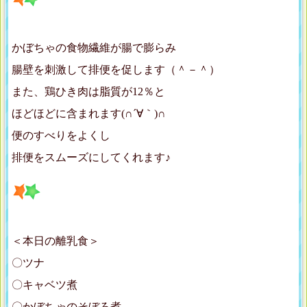
かぼちゃの食物繊維が腸で膨らみ
腸壁を刺激して排便を促します（＾－＾）
また、鶏ひき肉は脂質が12％と
ほどほどに含まれます(∩´∀｀)∩
便のすべりをよくし
排便をスムーズにしてくれます♪
＜本日の離乳食＞
〇ツナ
〇キャベツ煮
〇かぼちゃのそぼろ煮