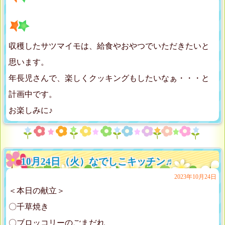
収穫したサツマイモは、給食やおやつでいただきたいと
思います。
年長児さんで、楽しくクッキングもしたいなぁ・・・と
計画中です。
お楽しみに♪
10月24日（火）なでしこキッチン♬
2023年10月24日
＜本日の献立＞
〇千草焼き
〇ブロッコリーのごまだれ