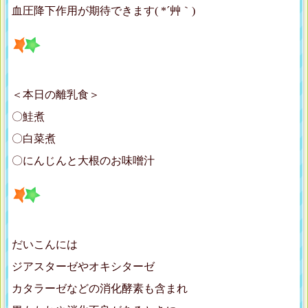
血圧降下作用が期待できます( *´艸｀)
＜本日の離乳食＞
〇鮭煮
〇白菜煮
〇にんじんと大根のお味噌汁
だいこんには
ジアスターゼやオキシターゼ
カタラーゼなどの消化酵素も含まれ