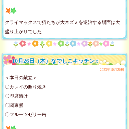
クライマックスで猫たちが大ネズミを退治する場面は大
盛り上がりでした！
10月26日（木）なでしこキッチン♬
2023年10月26日
＜本日の献立＞
〇カレイの照り焼き
〇即席漬け
〇関東煮
〇フルーツゼリー缶