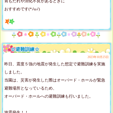
胃もたれや消化不良があるときに
おすすめです(*ﾉωﾉ)
☆避難訓練☆
2023年10月25日
昨日、震度５強の地震が発生した想定で避難訓練を実施
しました。
当園は、災害が発生した際はオーバード・ホールが緊急
避難場所となっているため、
オーバード・ホールへの避難訓練も行いました。
地震発生！！