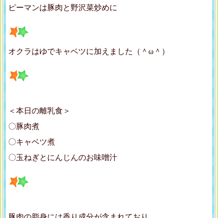
ピーマンは豚肉と野沢菜炒めに
オクラはゆでキャベツに加えました（＾ω＾）
＜本日の離乳食＞
〇豚肉煮
〇キャベツ煮
〇玉ねぎとにんじんのお味噌汁
豚肉の脂身には香り成分が含まれており