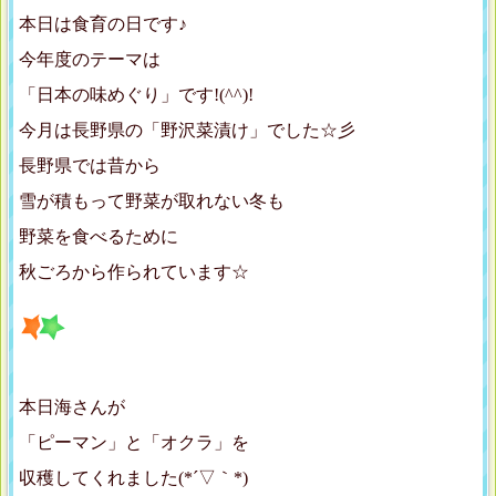
本日は食育の日です♪
今年度のテーマは
「日本の味めぐり」です!(^^)!
今月は長野県の「野沢菜漬け」でした☆彡
長野県では昔から
雪が積もって野菜が取れない冬も
野菜を食べるために
秋ごろから作られています☆
本日海さんが
「ピーマン」と「オクラ」を
収穫してくれました(*´▽｀*)