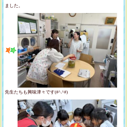
ました。
先生たちも興味津々です(#^.^#)