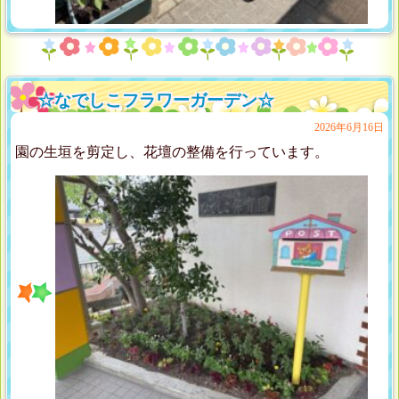
☆なでしこフラワーガーデン☆
2026年6月16日
園の生垣を剪定し、花壇の整備を行っています。