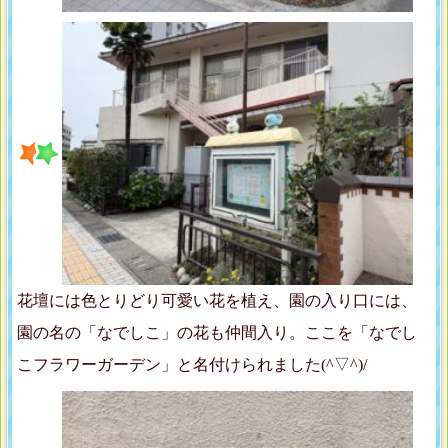
花壇には色とりどり可愛い花を植え、園の入り口には、
園の名の「なでしこ」の花も仲間入り。ここを「なでし
こフラワーガーデン」と名付けられました(^▽^)/