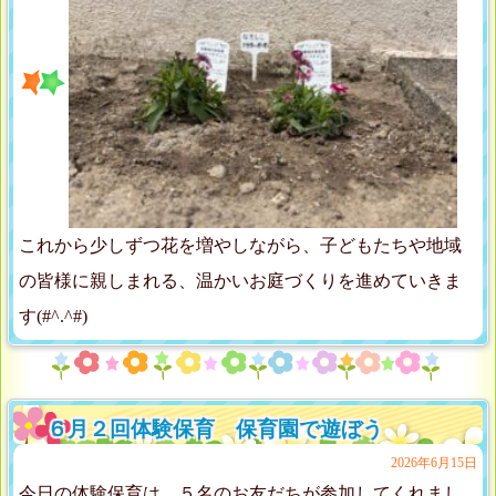
これから少しずつ花を増やしながら、子どもたちや地域
の皆様に親しまれる、温かいお庭づくりを進めていきま
す(#^.^#)
６月２回体験保育 保育園で遊ぼう
2026年6月15日
今日の体験保育は、５名のお友だちが参加してくれまし