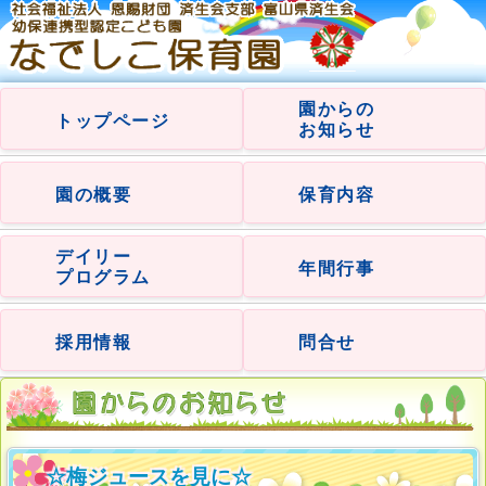
園からの
トップページ
お知らせ
園の概要
保育内容
デイリー
年間行事
プログラム
採用情報
問合せ
☆梅ジュースを見に☆