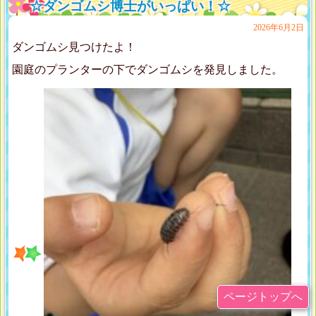
☆ダンゴムシ博士がいっぱい！☆
2026年6月2日
ダンゴムシ見つけたよ！
園庭のプランターの下でダンゴムシを発見しました。
ページトップへ