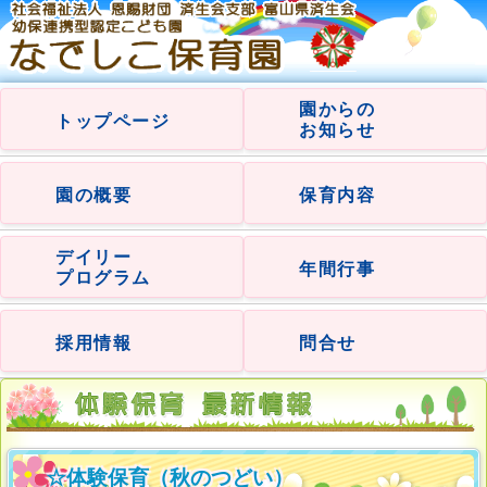
園からの
トップページ
お知らせ
園の概要
保育内容
デイリー
年間行事
プログラム
採用情報
問合せ
☆体験保育（秋のつどい）