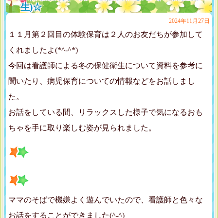
生)☆
2024年11月27日
１１月第２回目の体験保育は２人のお友だちが参加して
くれましたよ(*^-^*)
今回は看護師による冬の保健衛生について資料を参考に
聞いたり、病児保育についての情報などをお話しまし
た。
お話をしている間、リラックスした様子で気になるおも
ちゃを手に取り楽しむ姿が見られました。
ママのそばで機嫌よく遊んでいたので、看護師と色々な
お話をすることができました(^-^)