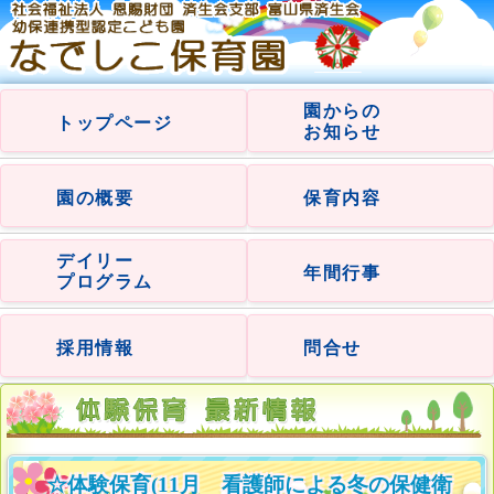
園からの
トップページ
お知らせ
園の概要
保育内容
デイリー
年間行事
プログラム
採用情報
問合せ
☆体験保育(11月 看護師による冬の保健衛