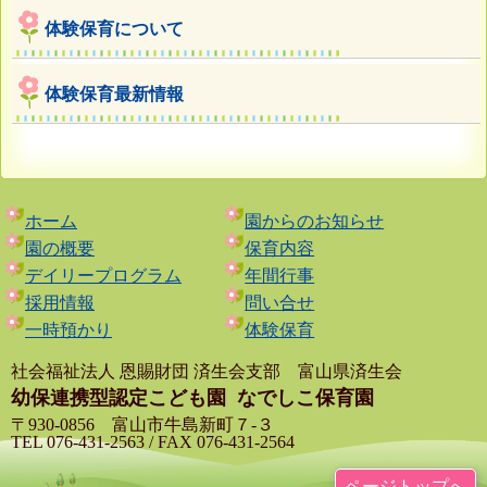
体験保育について
体験保育最新情報
ホーム
園からのお知らせ
園の概要
保育内容
デイリープログラム
年間行事
採用情報
問い合せ
一時預かり
体験保育
社会福祉法人 恩賜財団 済生会支部 富山県済生会
幼保連携型認定こども園
なでしこ保育園
〒930-0856 富山市牛島新町７-３
TEL 076-431-2563 / FAX 076-431-2564
ページトップへ