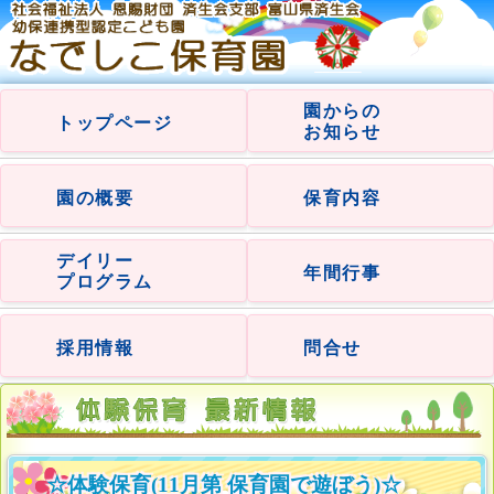
園からの
トップページ
お知らせ
園の概要
保育内容
デイリー
年間行事
プログラム
採用情報
問合せ
☆体験保育(11月第 保育園で遊ぼう)☆