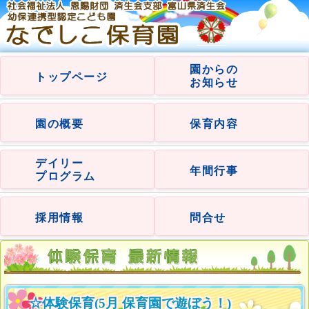
園からの
トップページ
お知らせ
園の概要
保育内容
デイリー
年間行事
プログラム
採用情報
問合せ
☆体験保育(5月 保育園で遊ぼう！)