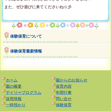
また、ぜひ遊びに来てくださいね☆彡
体験保育について
体験保育最新情報
ホーム
園からのお知らせ
園の概要
保育内容
デイリープログラム
年間行事
採用情報
問い合せ
一時預かり
体験保育