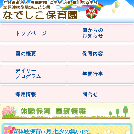
園からの
トップページ
お知らせ
園の概要
保育内容
デイリー
年間行事
プログラム
採用情報
問合せ
☆体験保育(7月 七夕の集い)☆