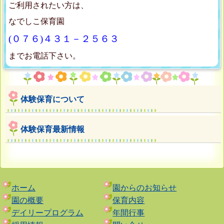
ご利用されたい方は、
なでしこ保育園
(０７６)４３１－２５６３
までお電話下さい。
体験保育について
体験保育最新情報
ホーム
園からのお知らせ
園の概要
保育内容
デイリープログラム
年間行事