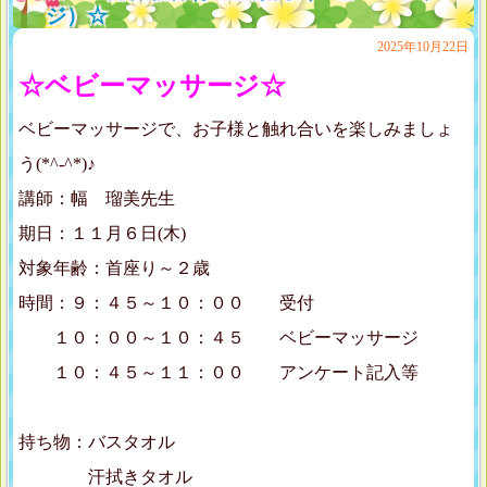
ジ）☆
2025年10月22日
☆ベビーマッサージ☆
ベビーマッサージで、お子様と触れ合いを楽しみましょ
う(*^-^*)♪
講師：幅 瑠美先生
期日：１１月６日(木)
対象年齢：首座り～２歳
時間：９：４５～１０：００ 受付
１０：００～１０：４５ ベビーマッサージ
１０：４５～１１：００ アンケート記入等
持ち物：バスタオル
汗拭きタオル