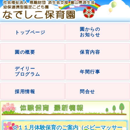
園からの
トップページ
お知らせ
園の概要
保育内容
デイリー
年間行事
プログラム
採用情報
問合せ
☆１１月体験保育のご案内（ベビーマッサー