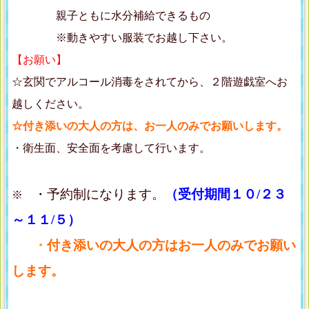
親子ともに水分補給できるもの
※動きやすい服装でお越し下さい。
【お願い】
☆玄関でアルコール消毒をされてから、２階遊戯室へお
越しください。
☆付き添いの大人の方は、お一人のみでお願いします。
・衛生面、安全面を考慮して行います。
・予約制になります。
（受付期間１０/２３
※
～１１/５）
・
付き添いの大人の方はお一人のみでお願い
します。