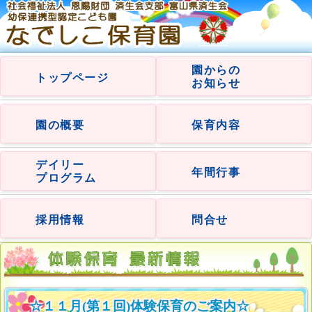
園からの
トップページ
お知らせ
園の概要
保育内容
デイリー
年間行事
プログラム
採用情報
問合せ
☆１１月(第１回)体験保育のご案内☆