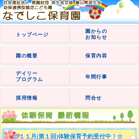
園からの
トップページ
お知らせ
園の概要
保育内容
デイリー
年間行事
プログラム
採用情報
問合せ
☆１１月(第１回)体験保育予約受付中！☆