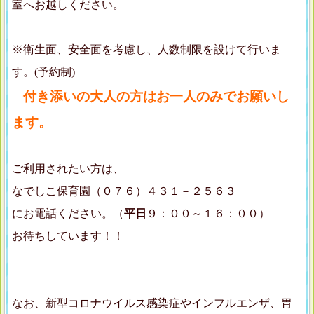
室へお越しください。
※衛生面、安全面を考慮し、人数制限を設けて行いま
す。(予約制)
付き添いの大人の方はお一人のみでお願いし
ます。
ご利用されたい方は、
なでしこ保育園（０７６）４３１－２５６３
にお電話ください。（
平日
９：００～１６：００）
お待ちしています！！
なお、新型コロナウイルス感染症やインフルエンザ、胃