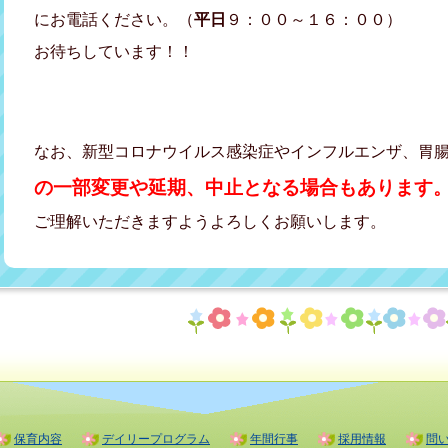
にお電話ください。（
平日
９：００～１６：００）
お待ちしています！！
なお、新型コロナウイルス感染症やインフルエンザ、胃
の一部変更や延期、中止となる場合もあります
ご理解いただきますようよろしくお願いします。
保育内容
デイリープログラム
年間行事
採用情報
問