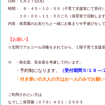
日時：５月２７日(火)
時間： ９：４５～１０：００（子育て支援室にて受付
１０：００～１１：００ごろ（保育室で活動します
内容：保育園のお友だちと一緒にお集まりや手遊びをし
【お願い】
☆玄関でアルコール消毒をされてから、１階子育て支援
※ ・衛生面、安全面を考慮して行います。
・予約制になります。
（受付期間５/１９～/
・
付き添いの大人の方はお一人のみでお願い
ご利用されたい方は、
なでしこ保育園（０７６）４３１－２５６３