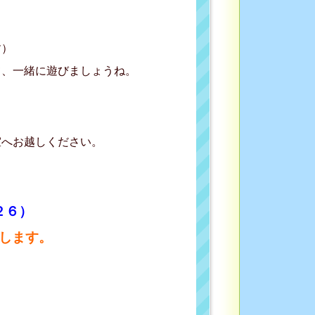
）
）
て、一緒に遊びましょうね。
室へお越しください。
２６）
します。