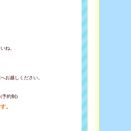
いね。
室へお越しください。
予約制)
ます。