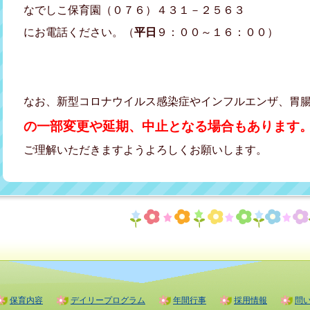
なでしこ保育園（０７６）４３１－２５６３
にお電話ください。（
平日
９：００～１６：００）
なお、新型コロナウイルス感染症やインフルエンザ、胃
の一部変更や延期、中止となる場合もあります
ご理解いただきますようよろしくお願いします。
保育内容
デイリープログラム
年間行事
採用情報
問