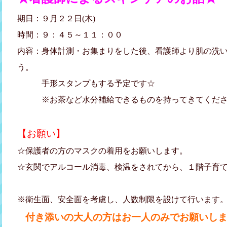
期日：９月２２日(木)
時間：９：４５～１１：００
内容：身体計測・お集まりをした後、看護師より肌の洗
う。
手形スタンプもする予定です☆
※お茶など水分補給できるものを持ってきてくださ
【お願い】
☆保護者の方のマスクの着用をお願いします。
☆玄関でアルコール消毒、検温をされてから、１階子育
※衛生面、安全面を考慮し、人数制限を設けて行います。(
付き添いの大人の方はお一人のみでお願いし