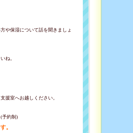
い方や保湿について話を聞きましょ
いね。
て支援室へお越しください。
予約制)
ます。