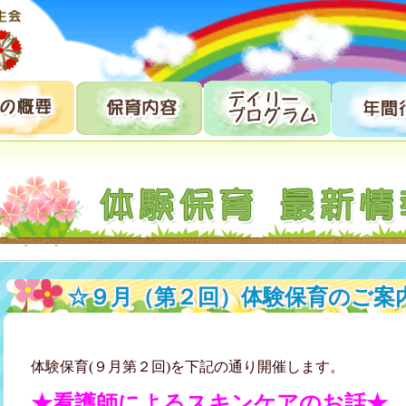
☆９月（第２回）体験保育のご案
体験保育(９月第２回)を下記の通り開催します。
★看護師によるスキンケアのお話★