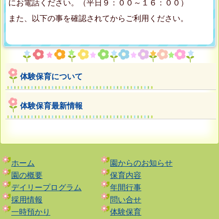
にお電話ください。（平日９：００～１６：００）
また、以下の事を確認されてからご利用ください。
体験保育について
体験保育最新情報
ホーム
園からのお知らせ
園の概要
保育内容
デイリープログラム
年間行事
採用情報
問い合せ
一時預かり
体験保育