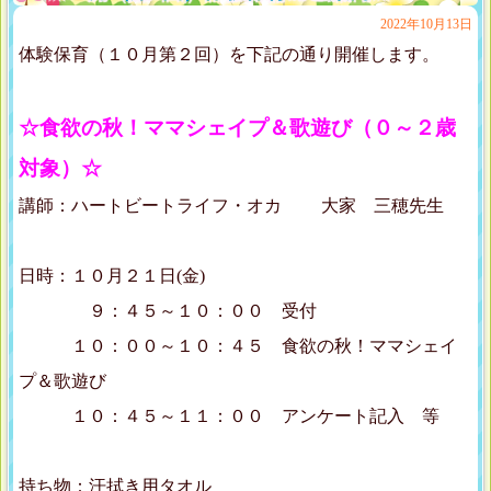
2022年10月13日
体験保育（１０月第２回）を下記の通り開催します。
☆食欲の秋！ママシェイプ＆歌遊び（０～２歳
対象）☆
講師：ハートビートライフ・オカ 大家 三穂先生
日時：１０月２１日(金)
９：４５～１０：００ 受付
１０：００～１０：４５ 食欲の秋！ママシェイ
プ＆歌遊び
１０：４５～１１：００ アンケート記入 等
持ち物：汗拭き用タオル