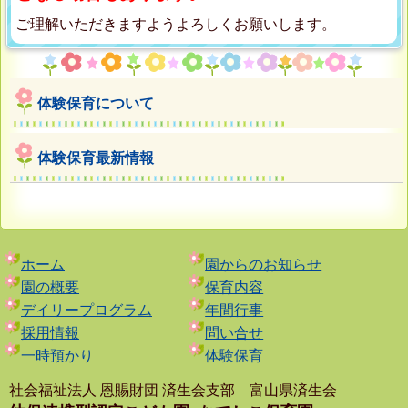
ご理解いただきますようよろしくお願いします。
体験保育について
体験保育最新情報
ホーム
園からのお知らせ
園の概要
保育内容
デイリープログラム
年間行事
採用情報
問い合せ
一時預かり
体験保育
社会福祉法人 恩賜財団 済生会支部 富山県済生会