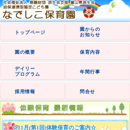
園からの
トップページ
お知らせ
園の概要
保育内容
デイリー
年間行事
プログラム
採用情報
問合せ
☆11月(第1回)体験保育のご案内☆