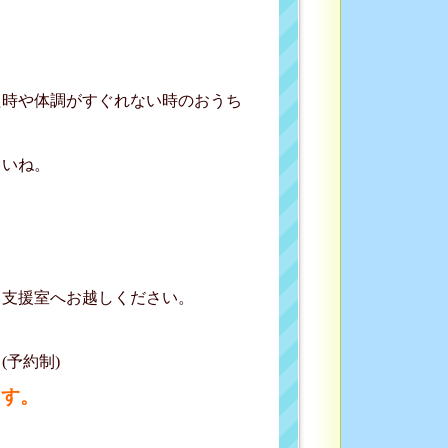
た時や体調がすぐれない時のおうち
いね。
て支援室へお越しください。
予約制)
ます。