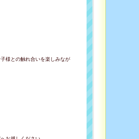
お子様との触れ合いを楽しみなが
室へお越しください。