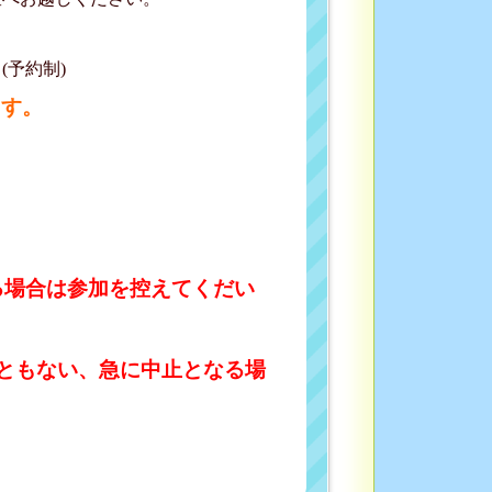
予約制)
ます。
る場合は参加を控えてくだい
ともない、急に中止となる場