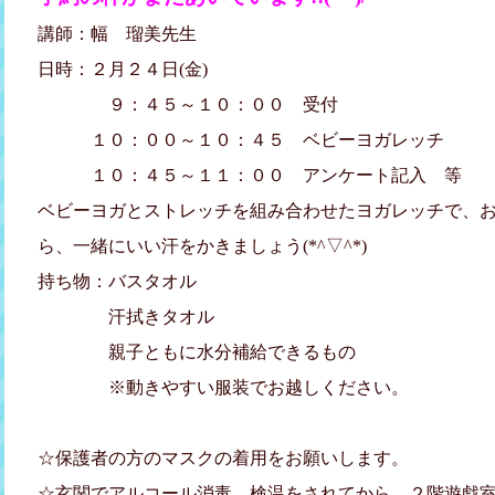
講師：幅 瑠美先生
日時：２月２４日(金)
９：４５～１０：００ 受付
１０：００～１０：４５ ベビーヨガレッチ
１０：４５～１１：００ アンケート記入 等
ベビーヨガとストレッチを組み合わせたヨガレッチで、
ら、一緒にいい汗をかきましょう(*^▽^*)
持ち物：バスタオル
汗拭きタオル
親子ともに水分補給できるもの
※動きやすい服装でお越しください。
☆保護者の方のマスクの着用をお願いします。
☆玄関でアルコール消毒、検温をされてから、２階遊戯