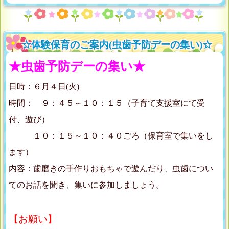
☆体験保育のご案内(虫歯予防デーの集い)☆
★虫歯予防デーの集い★
日時：６月４日(火)
時間： ９：４５～１０：１５（子育て支援室にて受
付、遊び）
１０：１５～１０：４０ごろ（保育室で集いをし
ます）
内容：歯磨きの手作りおもちゃで遊んだり、虫歯につい
てのお話を聞き、集いに参加しましょう。
【お願い】