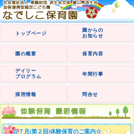
園からの
トップページ
お知らせ
園の概要
保育内容
デイリー
年間行事
プログラム
採用情報
問合せ
☆７月(第２回)体験保育のご案内☆