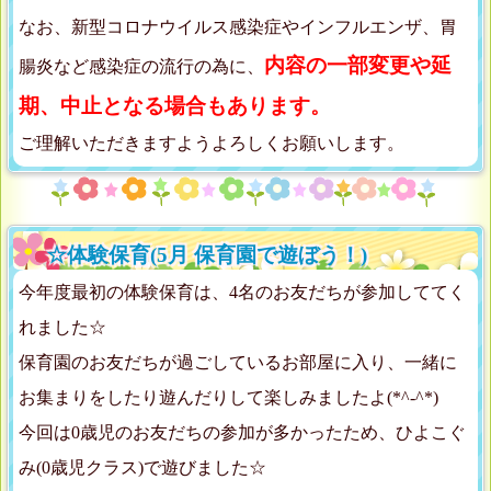
なお、新型コロナウイルス感染症やインフルエンザ、胃
内容の一部変更や延
腸炎など感染症の流行の為に、
期、中止となる場合もあります。
ご理解いただきますようよろしくお願いします。
☆体験保育(5月 保育園で遊ぼう！)
今年度最初の体験保育は、4名のお友だちが参加しててく
れました☆
保育園のお友だちが過ごしているお部屋に入り、一緒に
お集まりをしたり遊んだりして楽しみましたよ(*^-^*)
今回は0歳児のお友だちの参加が多かったため、ひよこぐ
み(0歳児クラス)で遊びました☆