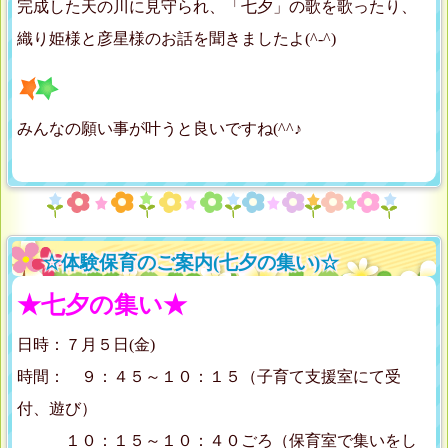
完成した天の川に見守られ、「七夕」の歌を歌ったり、
織り姫様と彦星様のお話を聞きましたよ(^-^)
みんなの願い事が叶うと良いですね(^^♪
☆体験保育のご案内(七夕の集い)☆
★七夕の集い★
日時：７月５日(金)
時間： ９：４５～１０：１５（子育て支援室にて受
付、遊び）
１０：１５～１０：４０ごろ（保育室で集いをし