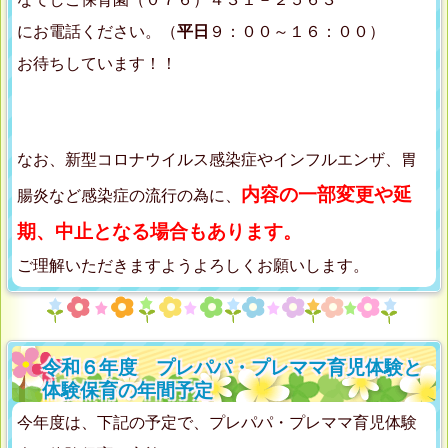
にお電話ください。（
平日
９：００～１６：００）
お待ちしています！！
なお、新型コロナウイルス感染症やインフルエンザ、胃
内容の一部変更や延
腸炎など感染症の流行の為に、
期、中止となる場合もあります。
ご理解いただきますようよろしくお願いします。
令和６年度 プレパパ・プレママ育児体験と
体験保育の年間予定
今年度は、下記の予定で、プレパパ・プレママ育児体験