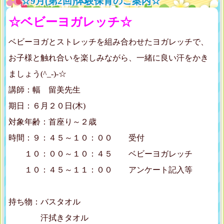
☆9月(第2回)体験保育のご案内☆
☆ベビーヨガレッチ☆
ベビーヨガとストレッチを組み合わせたヨガレッチで、
お子様と触れ合いを楽しみながら、一緒に良い汗をかき
ましょう(^_-)-☆
講師：幅 留美先生
期日：６月２０日(木)
対象年齢：首座り～２歳
時間：９：４５～１０：００ 受付
１０：００～１０：４５ ベビーヨガレッチ
１０：４５～１１：００ アンケート記入等
持ち物：バスタオル
汗拭きタオル