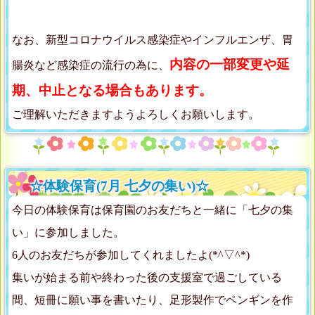
なお、新型コロナウイルス感染症やインフルエンザ、胃
内容の一部変更や延
腸炎など感染症の流行の為に、
期、中止となる場合もあります。
ご理解いただきますようよろしくお願いします。
☆体験保育(7月 七夕の集い)☆
今日の体験保育は保育園のお友だちと一緒に「七夕の集
い」に参加しました。
6人のお友だちが参加してくれましたよ(*^▽^*)
集いが始まる前や終わった後の支援室で過ごしている
間、短冊に願い事を書いたり、足形製作でペンギンを作