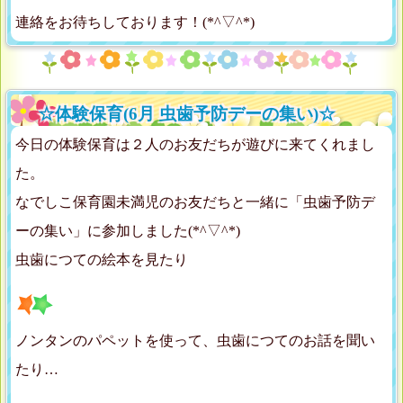
連絡をお待ちしております！(*^▽^*)
☆体験保育(6月 虫歯予防デーの集い)☆
今日の体験保育は２人のお友だちが遊びに来てくれまし
た。
なでしこ保育園未満児のお友だちと一緒に「虫歯予防デ
ーの集い」に参加しました(*^▽^*)
虫歯につての絵本を見たり
ノンタンのパペットを使って、虫歯につてのお話を聞い
たり…