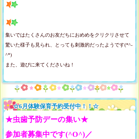
集いではたくさんのお友だちにおめめをクリクリさせて
驚いた様子も見られ、とっても刺激的だったようです(*^-
^*)
また、遊びに来てくださいね！
☆6月体験保育予約受付中！！☆
★虫歯予防デーの集い★
参加者募集中です(^O^)／