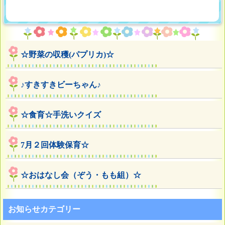
☆野菜の収穫(パプリカ)☆
♪すきすきビーちゃん♪
☆食育☆手洗いクイズ
7月２回体験保育☆
☆おはなし会（ぞう・もも組）☆
お知らせカテゴリー