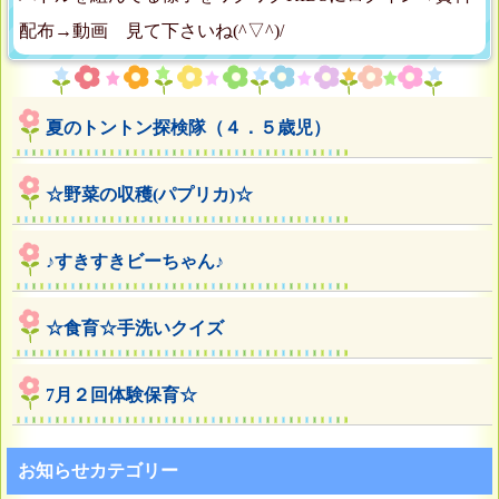
配布→動画 見て下さいね(^▽^)/
夏のトントン探検隊（４．５歳児）
☆野菜の収穫(パプリカ)☆
♪すきすきビーちゃん♪
☆食育☆手洗いクイズ
7月２回体験保育☆
お知らせカテゴリー