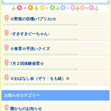
☆野菜の収穫(パプリカ)☆
♪すきすきビーちゃん♪
☆食育☆手洗いクイズ
7月２回体験保育☆
☆おはなし会（ぞう・もも組）☆
お知らせカテゴリー
園からのお知らせ