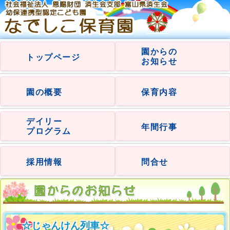
園からの
トップページ
お知らせ
園の概要
保育内容
デイリー
年間行事
プログラム
採用情報
問合せ
☆じゃんけん列車☆