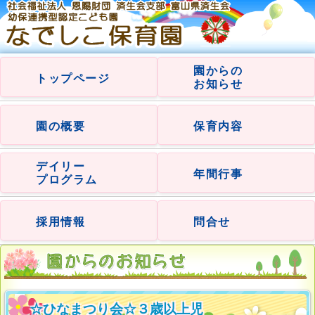
園からの
トップページ
お知らせ
園の概要
保育内容
デイリー
年間行事
プログラム
採用情報
問合せ
☆ひなまつり会☆３歳以上児