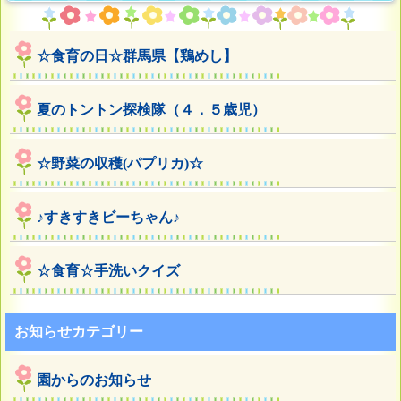
☆食育の日☆群馬県【鶏めし】
夏のトントン探検隊（４．５歳児）
☆野菜の収穫(パプリカ)☆
♪すきすきビーちゃん♪
☆食育☆手洗いクイズ
お知らせカテゴリー
園からのお知らせ