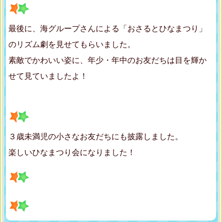
最後に、海グループさんによる「おさるとひなまつり」
のリズム劇を見せてもらいました。
素敵でかわいい姿に、年少・年中のお友だちは目を輝か
せて見ていましたよ！
３歳未満児の小さなお友だちにも披露しました。
楽しいひなまつり会になりました！