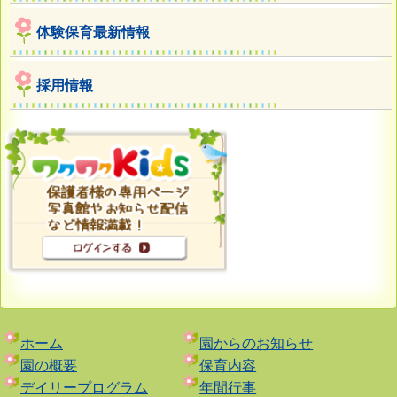
体験保育最新情報
採用情報
ホーム
園からのお知らせ
園の概要
保育内容
デイリープログラム
年間行事