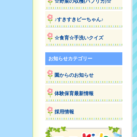
☆野菜の収穫(パプリカ)☆
♪すきすきビーちゃん♪
☆食育☆手洗いクイズ
お知らせカテゴリー
園からのお知らせ
体験保育最新情報
採用情報