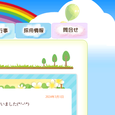
2024年3月1日
た(*^-^*)