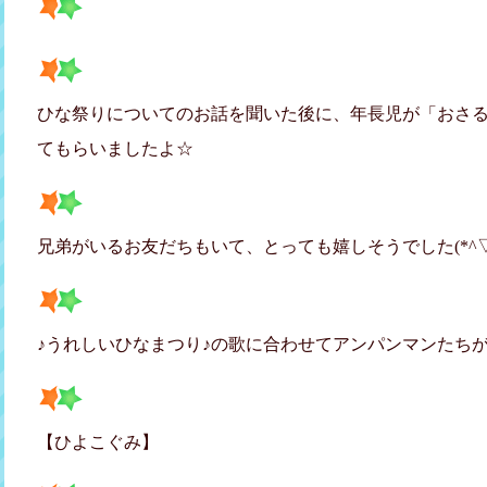
ひな祭りについてのお話を聞いた後に、年長児が「おさ
てもらいましたよ☆
兄弟がいるお友だちもいて、とっても嬉しそうでした(*^▽^
♪うれしいひなまつり♪の歌に合わせてアンパンマンたち
【ひよこぐみ】