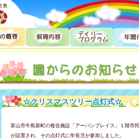
☆クリスマスツリー点灯式☆
富山市牛島新町の複合施設「アーバンプレイス」１階市
が設置され、その点灯式に年長児が参加しました。