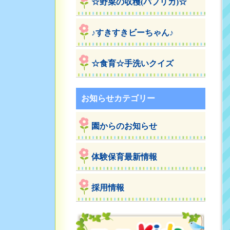
☆野菜の収穫(パプリカ)☆
♪すきすきビーちゃん♪
☆食育☆手洗いクイズ
お知らせカテゴリー
園からのお知らせ
体験保育最新情報
採用情報