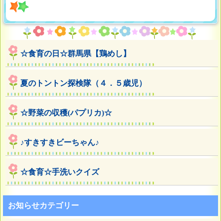
☆食育の日☆群馬県【鶏めし】
夏のトントン探検隊（４．５歳児）
☆野菜の収穫(パプリカ)☆
♪すきすきビーちゃん♪
☆食育☆手洗いクイズ
お知らせカテゴリー