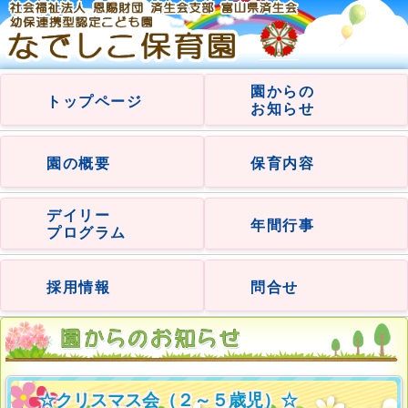
園からの
トップページ
お知らせ
園の概要
保育内容
デイリー
年間行事
プログラム
採用情報
問合せ
☆クリスマス会（２～５歳児）☆