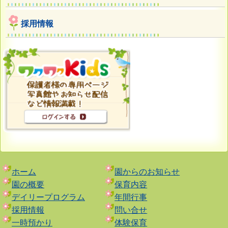
採用情報
ホーム
園からのお知らせ
園の概要
保育内容
デイリープログラム
年間行事
採用情報
問い合せ
一時預かり
体験保育