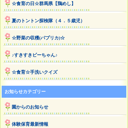
☆食育の日☆群馬県【鶏めし】
夏のトントン探検隊（４．５歳児）
☆野菜の収穫(パプリカ)☆
♪すきすきビーちゃん♪
☆食育☆手洗いクイズ
お知らせカテゴリー
園からのお知らせ
体験保育最新情報