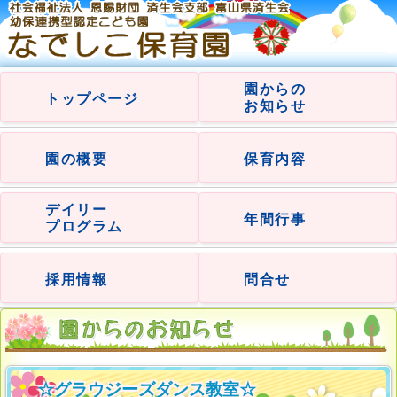
園からの
トップページ
お知らせ
園の概要
保育内容
デイリー
年間行事
プログラム
採用情報
問合せ
☆グラウジーズダンス教室☆