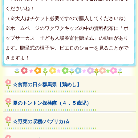
くださいね！
（※大人はチケット必要ですので購入してくださいね）
※ホームページのワクワクキッズの中の資料配布に「ポ
ップサーカス 子ども入場券寄付贈呈式」の動画があり
ます。贈呈式の様子や、ピエロのショーを見ることがで
きますよ！
☆食育の日☆群馬県【鶏めし】
夏のトントン探検隊（４．５歳児）
☆野菜の収穫(パプリカ)☆