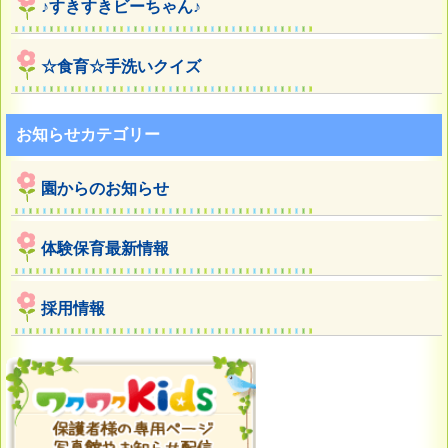
♪すきすきビーちゃん♪
☆食育☆手洗いクイズ
お知らせカテゴリー
園からのお知らせ
体験保育最新情報
採用情報