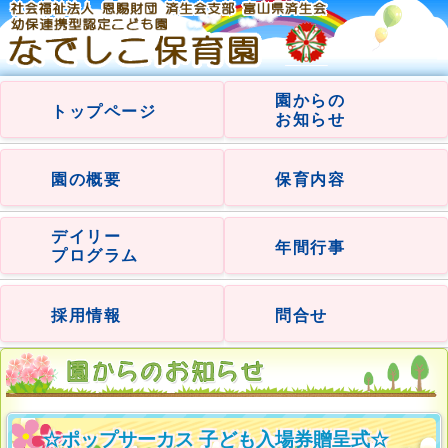
園からの
トップページ
お知らせ
園の概要
保育内容
デイリー
年間行事
プログラム
採用情報
問合せ
☆ポップサーカス 子ども入場券贈呈式☆