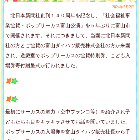
2024年7月2日
北日本新聞社創刊１４０周年を記念し、「社会福祉事
業協賛・ポップサーカス富山公演」を５年ぶりに富山市
で開催されます。それにつきまして、当園に北日本新聞
社の方とご協賛の富山ダイハツ販売株式会社の方が来園
され、遊戯室でポップサーカスの協賛特別券、こども入
場券寄付贈呈式が行われました。
最初にサーカスの魅力（空中ブランコ等）を紹介され子
どもたちも目をキラキラさせてお話を聞いていました。
ポップサーカスの入場券を富山ダイハツ販売社長から手