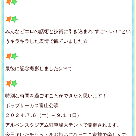
みんなピエロの話術と技術に引き込まれ“すご～い！”とい
うキラキラした表情で観ていました☆
最後に記念撮影しました(#^^#)
特別な時間を過ごすことができたと思います！
ポップサーカス富山公演
２０２４.７.６（土）～９.１（日）
アルペンスタジアム駐車場大テントで開催されます。
今日頂いたチケットをお持ちになってご家族で楽しんで