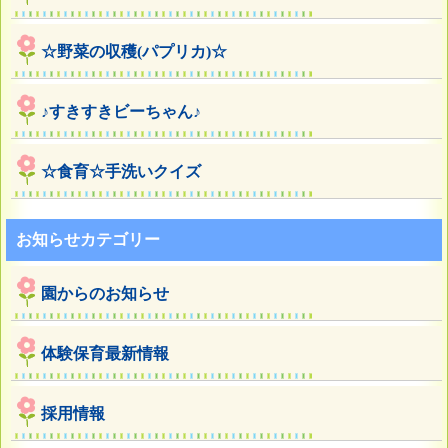
☆野菜の収穫(パプリカ)☆
♪すきすきビーちゃん♪
☆食育☆手洗いクイズ
お知らせカテゴリー
園からのお知らせ
体験保育最新情報
採用情報