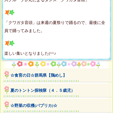
「クワガタ音頭」は来週の夏祭りで踊るので、最後に全
員で踊ってみました。
楽しい集いとなりました(^^♪
☆食育の日☆群馬県【鶏めし】
夏のトントン探検隊（４．５歳児）
☆野菜の収穫(パプリカ)☆