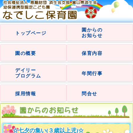
園からの
トップページ
お知らせ
園の概要
保育内容
デイリー
年間行事
プログラム
採用情報
問合せ
☆七夕の集い(３歳以上児)☆