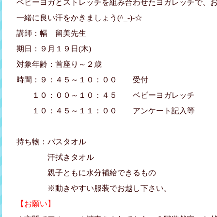
ベビーヨガとストレッチを組み合わせたヨガレッチで、
一緒に良い汗をかきましょう(^_-)-☆
講師：幅 留美先生
期日：９月１９日(木)
対象年齢：首座り～２歳
時間：９：４５～１０：００ 受付
１０：００～１０：４５ ベビーヨガレッチ
１０：４５～１１：００ アンケート記入等
持ち物：バスタオル
汗拭きタオル
親子ともに水分補給できるもの
※動きやすい服装でお越し下さい。
【お願い】