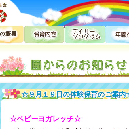
☆９月１９日の体験保育のご案内
☆ベビーヨガレッチ☆