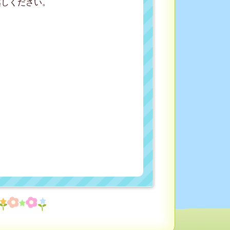
越しください。
。