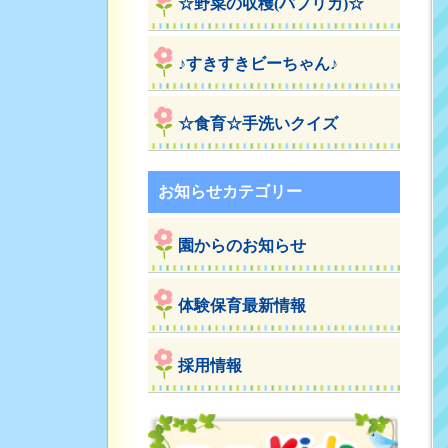
☆野菜の収穫(パプリカ)☆
♪すきすきビーちゃん♪
☆食育☆手洗いクイズ
お知らせカテゴリー
園からのお知らせ
体験保育最新情報
採用情報