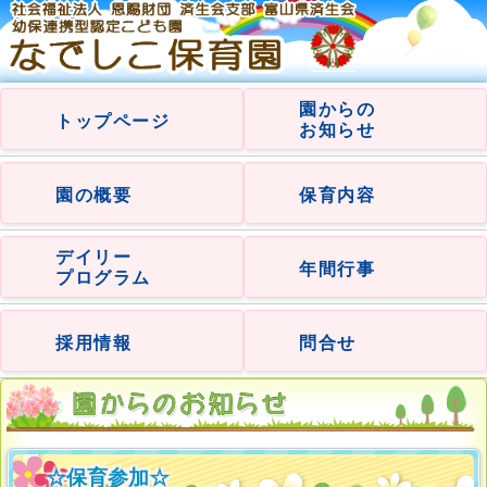
園からの
トップページ
お知らせ
園の概要
保育内容
デイリー
年間行事
プログラム
採用情報
問合せ
☆保育参加☆