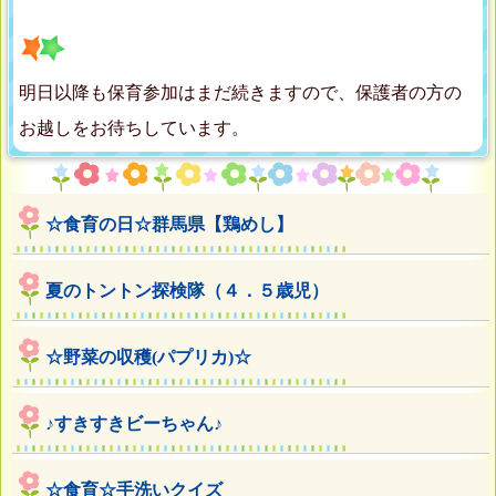
明日以降も保育参加はまだ続きますので、保護者の方の
お越しをお待ちしています。
☆食育の日☆群馬県【鶏めし】
夏のトントン探検隊（４．５歳児）
☆野菜の収穫(パプリカ)☆
♪すきすきビーちゃん♪
☆食育☆手洗いクイズ