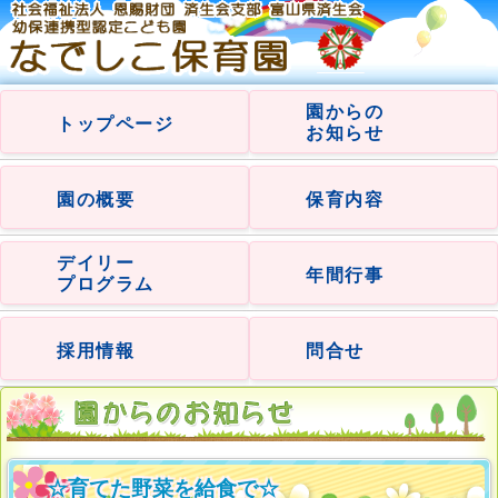
園からの
トップページ
お知らせ
園の概要
保育内容
デイリー
年間行事
プログラム
採用情報
問合せ
☆育てた野菜を給食で☆