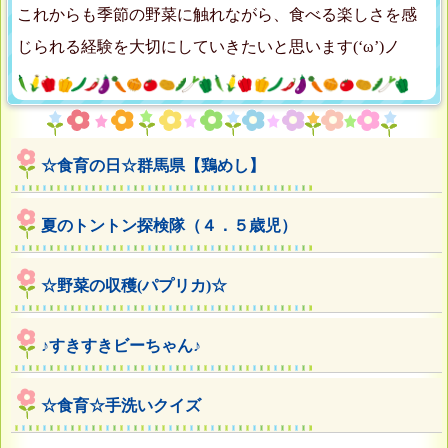
これからも季節の野菜に触れながら、食べる楽しさを感
じられる経験を大切にしていきたいと思います(‘ω’)ノ
☆食育の日☆群馬県【鶏めし】
夏のトントン探検隊（４．５歳児）
☆野菜の収穫(パプリカ)☆
♪すきすきビーちゃん♪
☆食育☆手洗いクイズ