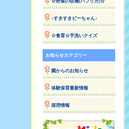
☆野菜の収穫(パプリカ)☆
♪すきすきビーちゃん♪
☆食育☆手洗いクイズ
お知らせカテゴリー
園からのお知らせ
体験保育最新情報
採用情報