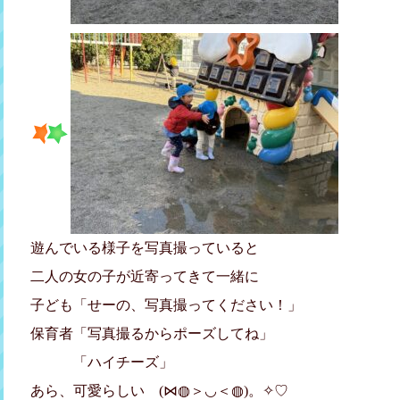
遊んでいる様子を写真撮っていると
二人の女の子が近寄ってきて一緒に
子ども「せーの、写真撮ってください！」
保育者「写真撮るからポーズしてね」
「ハイチーズ」
あら、可愛らしい (⋈◍＞◡＜◍)。✧♡