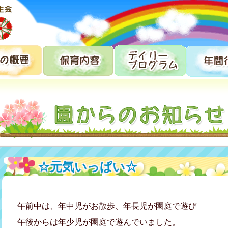
☆元気いっぱい☆
午前中は、年中児がお散歩、年長児が園庭で遊び
午後からは年少児が園庭で遊んでいました。