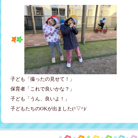
子ども「撮ったの見せて！」
保育者「これで良いかな？」
子ども「うん、良いよ！」
子どもたちのOKが出ました(^▽^)/