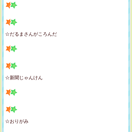
☆だるまさんがころんだ
☆新聞じゃんけん
☆おりがみ