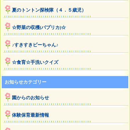
夏のトントン探検隊（４．５歳児）
☆野菜の収穫(パプリカ)☆
♪すきすきビーちゃん♪
☆食育☆手洗いクイズ
お知らせカテゴリー
園からのお知らせ
体験保育最新情報