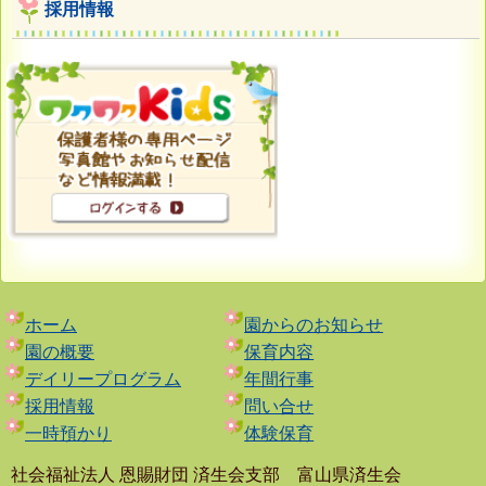
採用情報
ホーム
園からのお知らせ
園の概要
保育内容
デイリープログラム
年間行事
採用情報
問い合せ
一時預かり
体験保育
社会福祉法人 恩賜財団 済生会支部 富山県済生会