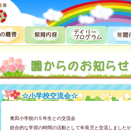
☆小学校交流会☆
奥田小学校の５年生との交流会
総合的な学習の時間の活動として年長児と交流しました!(^^