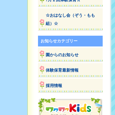
☆おはなし会（ぞう・もも
組）☆
お知らせカテゴリー
園からのお知らせ
体験保育最新情報
採用情報