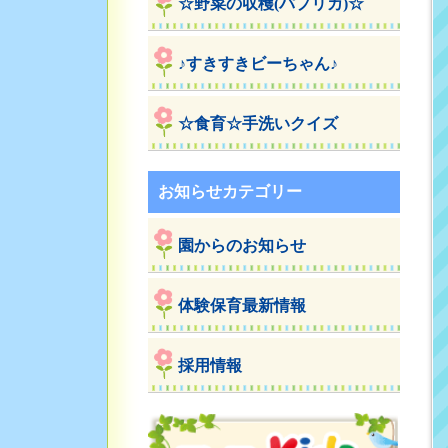
☆野菜の収穫(パプリカ)☆
♪すきすきビーちゃん♪
☆食育☆手洗いクイズ
お知らせカテゴリー
園からのお知らせ
体験保育最新情報
採用情報