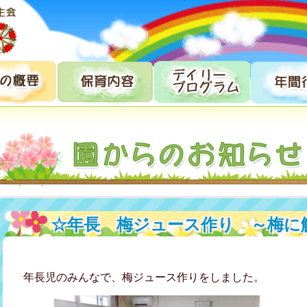
☆年長 梅ジュース作り ～梅に
年長児のみんなで、梅ジュース作りをしました。