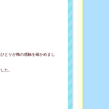
人ひとりが梅の感触を確かめまし
でした。