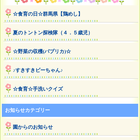
☆食育の日☆群馬県【鶏めし】
夏のトントン探検隊（４．５歳児）
☆野菜の収穫(パプリカ)☆
♪すきすきビーちゃん♪
☆食育☆手洗いクイズ
お知らせカテゴリー
園からのお知らせ