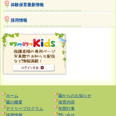
体験保育最新情報
採用情報
ホーム
園からのお知らせ
園の概要
保育内容
デイリープログラム
年間行事
採用情報
問い合せ