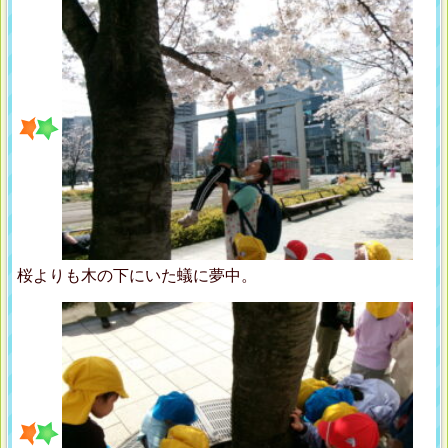
桜よりも木の下にいた蟻に夢中。