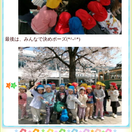
最後は、みんなで決めポーズ(*^-^*)