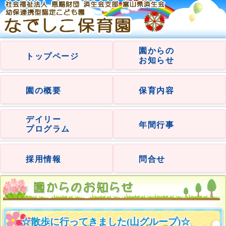
園からの
トップページ
お知らせ
園の概要
保育内容
デイリー
年間行事
プログラム
採用情報
問合せ
☆散歩に行ってきました(山グループ)☆