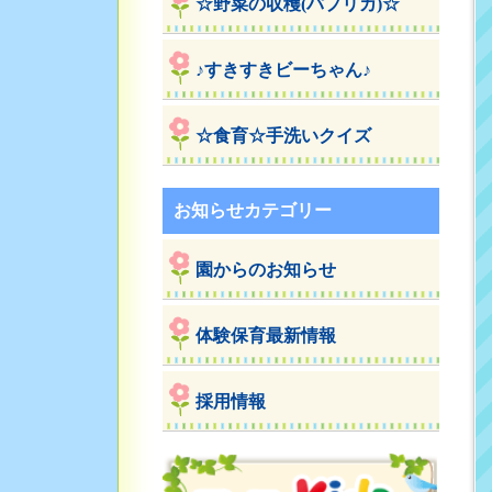
☆野菜の収穫(パプリカ)☆
♪すきすきビーちゃん♪
☆食育☆手洗いクイズ
お知らせカテゴリー
園からのお知らせ
体験保育最新情報
採用情報