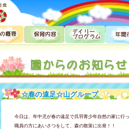
☆春の遠足☆山グループ
今日は、年中児が春の遠足で呉羽青少年自然の家に行っ
職員の方にあいさつをして、森の散策に出発！！