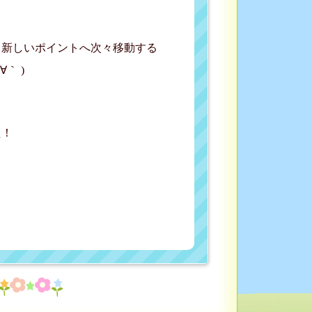
新しいポイントへ次々移動する
｀ )
た！