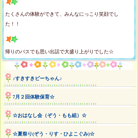
たくさんの体験ができて、みんなにっこり笑顔でし
た！！
帰りのバスでも思い出話で大盛り上がりでした☆
♪すきすきビーちゃん♪
7月２回体験保育☆
☆おはなし会（ぞう・もも組）☆
☆夏祭り(ぞう・りす・ひよこぐみ)☆