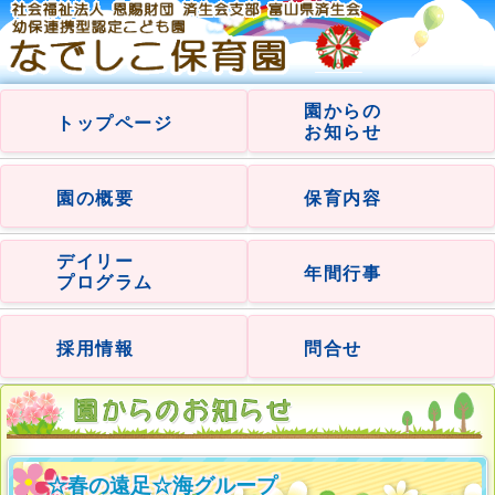
園からの
トップページ
お知らせ
園の概要
保育内容
デイリー
年間行事
プログラム
採用情報
問合せ
☆春の遠足☆海グループ