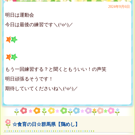
2024年9月6日
明日は運動会
今日は最後の練習です＼(^o^)／
もう一回練習する？と聞くともういい！の声笑
明日頑張るそうです！
期待していてくださいね＼(^o^)／
☆食育の日☆群馬県【鶏めし】