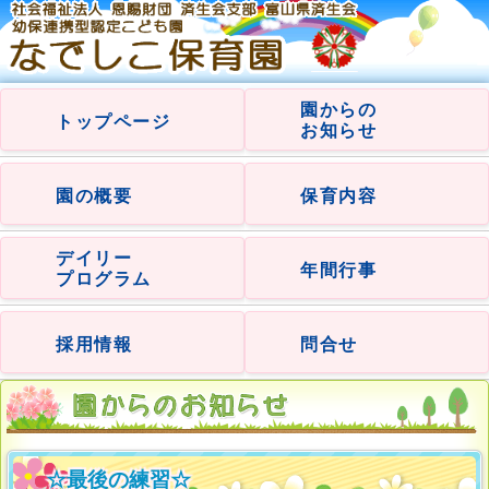
園からの
トップページ
お知らせ
園の概要
保育内容
デイリー
年間行事
プログラム
採用情報
問合せ
☆最後の練習☆