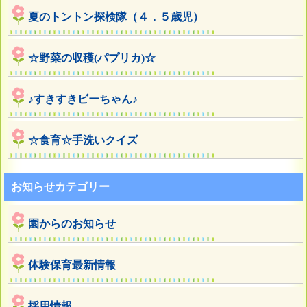
夏のトントン探検隊（４．５歳児）
☆野菜の収穫(パプリカ)☆
♪すきすきビーちゃん♪
☆食育☆手洗いクイズ
お知らせカテゴリー
園からのお知らせ
体験保育最新情報
採用情報