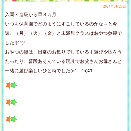
2024年6月28日
入園・進級から早３カ月
いつも保育園でどのようにすごしているのかな～と今
週、（月）（火）（金）と未満児クラスはおやつ参観で
した!(^^)!
おやつの後は、日常のお集りでしている手遊びや歌をう
たったり、普段あそんでいる玩具でお父さんお母さんと
一緒に遊び楽しいひと時でした(o^―^o)ﾆｺ