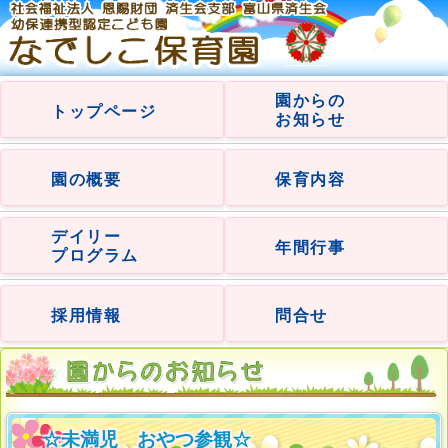
園からの
トップページ
お知らせ
園の概要
保育内容
デイリー
年間行事
プログラム
採用情報
問合せ
☆未満児 おやつ参観☆