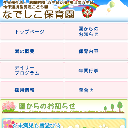
園からの
トップページ
お知らせ
園の概要
保育内容
デイリー
年間行事
プログラム
採用情報
問合せ
☆未満児も雪遊び☆