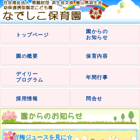
園からの
トップページ
お知らせ
園の概要
保育内容
デイリー
年間行事
プログラム
採用情報
問合せ
☆梅ジュースを見に☆