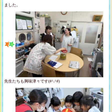
ました。
先生たちも興味津々です(#^.^#)