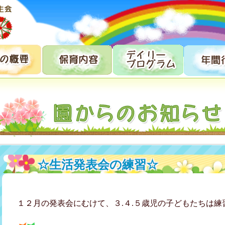
☆生活発表会の練習☆
１２月の発表会にむけて、３.４.５歳児の子どもたちは