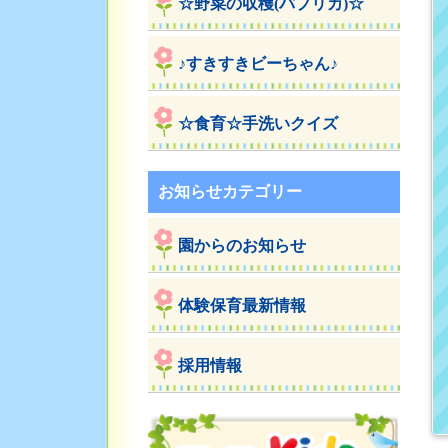
☆野菜の収穫(パプリカ)☆
♪すきすきビーちゃん♪
☆食育☆手洗いクイズ
お知らせカテゴリー
園からのお知らせ
体験保育最新情報
採用情報