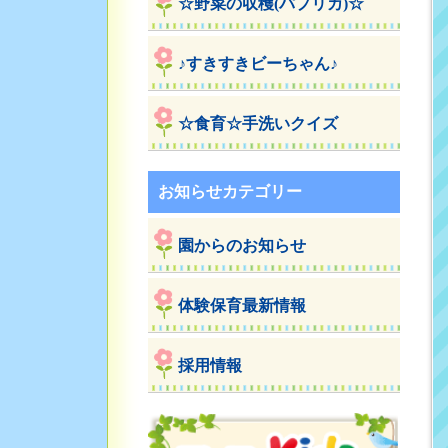
☆野菜の収穫(パプリカ)☆
♪すきすきビーちゃん♪
☆食育☆手洗いクイズ
お知らせカテゴリー
園からのお知らせ
体験保育最新情報
採用情報