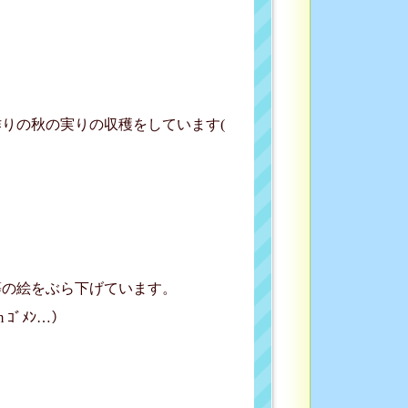
りの秋の実りの収穫をしています(
等の絵をぶら下げています。
ｺﾞﾒﾝ…）